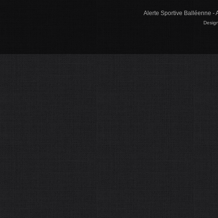
Alerte Sportive Balléenne - 
Design