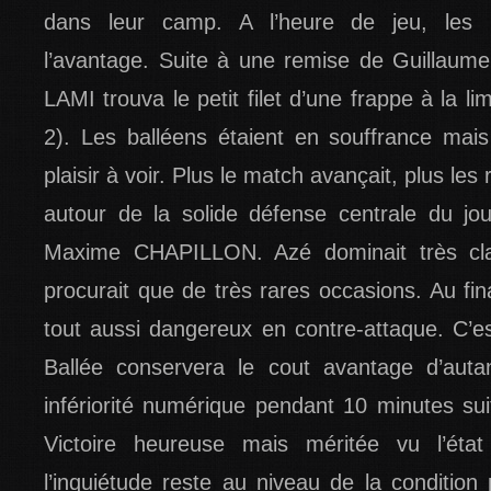
dans leur camp. A l’heure de jeu, les b
l’avantage. Suite à une remise de Guilla
LAMI trouva le petit filet d’une frappe à la li
2). Les balléens étaient en souffrance mais l
plaisir à voir. Plus le match avançait, plus les
autour de la solide défense centrale du jo
Maxime CHAPILLON. Azé dominait très cl
procurait que de très rares occasions. Au fina
tout aussi dangereux en contre-attaque. C’es
Ballée conservera le cout avantage d’autan
infériorité numérique pendant 10 minutes sui
Victoire heureuse mais méritée vu l’état
l’inquiétude reste au niveau de la condition