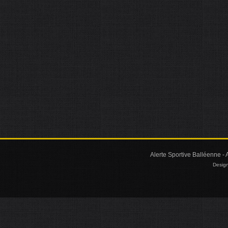
Alerte Sportive Balléenne - 
Design