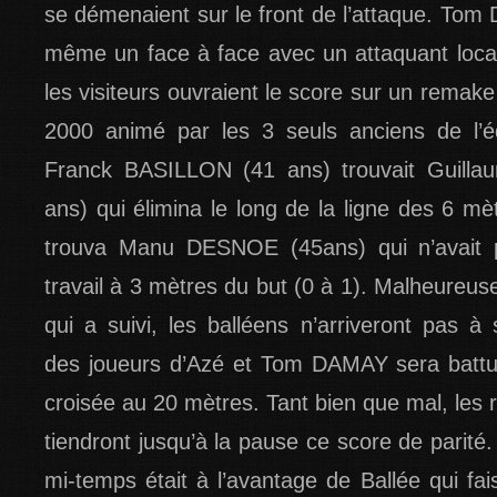
se démenaient sur le front de l’attaque. To
même un face à face avec un attaquant loca
les visiteurs ouvraient le score sur un rema
2000 animé par les 3 seuls anciens de l’
Franck BASILLON (41 ans) trouvait Guil
ans) qui élimina le long de la ligne des 6 m
trouva Manu DESNOE (45ans) qui n’avait p
travail à 3 mètres du but (0 à 1). Malheureu
qui a suivi, les balléens n’arriveront pas à
des joueurs d’Azé et Tom DAMAY sera battu 
croisée au 20 mètres. Tant bien que mal, les 
tiendront jusqu’à la pause ce score de parit
mi-temps était à l’avantage de Ballée qui fais