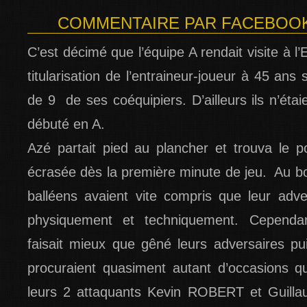
COMMENTAIRE PAR FACEBOOK -
C’est décimé que l’équipe A rendait visite à l
titularisation de l’entraineur-joueur à 45 ans 
de 9 de ses coéquipiers. D’ailleurs ils n’étai
débuté en A.
Azé partait pied au plancher et trouva le 
écrasée dès la première minute de jeu. Au bo
balléens avaient vite compris que leur adver
physiquement et techniquement. Cependant 
faisait mieux que gêné leurs adversaires pu
procuraient quasiment autant d’occasions 
leurs 2 attaquants Kevin ROBERT et Gui