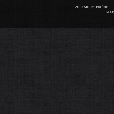
Alerte Sportive Balléenne - 
Design