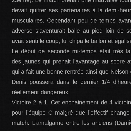
25ème). Le match prenait une mauvaise tourn
devait quitter ses partenaires à la demi-heu
musculaires. Cependant peu de temps avant
adverse s'aventurait balle au pied loin de s
avait senti le coup, lui chipa le ballon et égali
Le début de seconde mi-temps était très la
des jaunes qui prenait l’avantage au score 
qui a fait une bonne rentrée ainsi que Nelson 
Denis poussera dans le dernier 1/4 d’heure
réellement dangereux.
Victoire 2 à 1. Cet enchainement de 4 victoire
pour l’équipe C malgré que l’effectif chang
match. L’amalgame entre les anciens (Dami