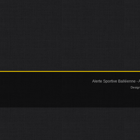
Alerte Sportive Balléenne - 
Design