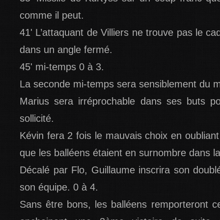
comme il peut.
41' L’attaquant de Villiers ne trouve pas le c
dans un angle fermé.
45' mi-temps 0 à 3.
La seconde mi-temps sera sensiblement du m
Marius sera irréprochable dans ses buts po
sollicité.
Kévin fera 2 fois le mauvais choix en oubliant
que les balléens étaient en surnombre dans l
Décalé par Flo, Guillaume inscrira son doubl
son équipe. 0 à 4.
Sans être bons, les balléens remporteront c