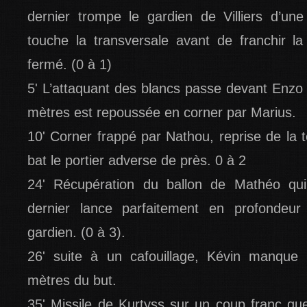
dernier trompe le gardien de Villiers d’une 
touche la transversale avant de franchir l
fermé. (0 à 1)
5' L’attaquant des blancs passe devant Enzo
mètres est repoussée en corner par Marius.
10' Corner frappé par Nathou, reprise de la 
bat le portier adverse de près. 0 à 2
24' Récupération du ballon de Mathéo qui
dernier lance parfaitement en profondeur
gardien. (0 à 3).
26' suite à un cafouillage, Kévin manque
mètres du but.
35' Missile de Kurtyss sur un coup franc qu