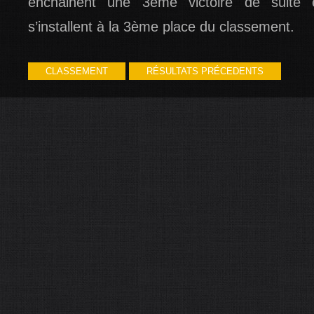
enchainent une 3ème victoire de suite 
s’installent à la 3ème place du classement.
CLASSEMENT
RÉSULTATS PRÉCEDENTS