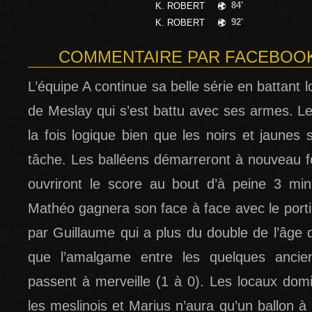
84'
K. ROBERT
92'
K. ROBERT
COMMENTAIRE PAR FACEBOOK -
L’équipe A continue sa belle série en battant 
de Meslay qui s’est battu avec ses armes. Le
la fois logique bien que les noirs et jaunes
tâche. Les balléens démarreront à nouveau fo
ouvriront le score au bout d’à peine 3 mi
Mathéo gagnera son face à face avec le porti
par Guillaume qui a plus du double de l’âge 
que l’amalgame entre les quelques ancie
passent à merveille (1 à 0). Les locaux do
les meslinois et Marius n’aura qu’un ballon 