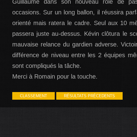
Guillaume dans son nouveau rôle de pas
occasions. Sur un long ballon, il réussira par
orienté mais ratera le cadre. Seul aux 10 m
passera juste au-dessus. Kévin clôtura le sc
mauvaise relance du gardien adverse. Victoir
différence de niveau entre les 2 équipes mê
sont compliqués la tâche.
Merci à Romain pour la touche.
CLASSEMENT
RÉSULTATS PRÉCEDENTS