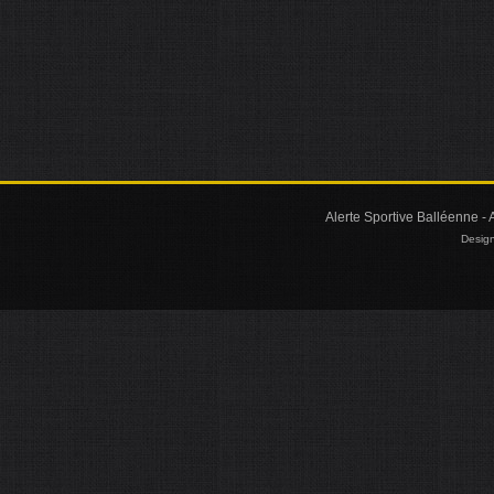
Alerte Sportive Balléenne - 
Design