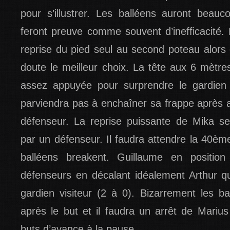
pour s’illustrer. Les balléens auront beau
feront preuve comme souvent d’inefficacité
reprise du pied seul au second poteau alors 
doute le meilleur choix. La tête aux 6 mètr
assez appuyée pour surprendre le gardien
parviendra pas à enchaîner sa frappe après av
défenseur. La reprise puissante de Mika se
par un défenseur. Il faudra attendre la 40èm
balléens breakent. Guillaume en position
défenseurs en décalant idéalement Arthur qu
gardien visiteur (2 à 0). Bizarrement les ba
après le but et il faudra un arrêt de Marius
buts d’avance à la pause.