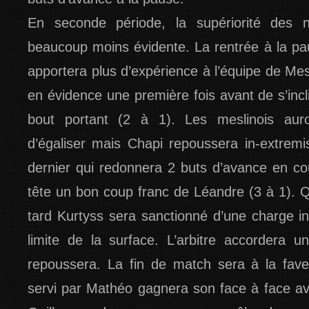
En seconde période, la supériorité des n
beaucoup moins évidente. La rentrée à la p
apportera plus d’expérience à l’équipe de Me
en évidence une première fois avant de s’incl
bout portant (2 à 1). Les meslinois aur
d’égaliser mais Chapi repoussera in-extremi
dernier qui redonnera 2 buts d’avance en co
tête un bon coup franc de Léandre (3 à 1). 
tard Kurtyss sera sanctionné d’une charge in
limite de la surface. L’arbitre accordera 
repoussera. La fin de match sera à la fave
servi par Mathéo gagnera son face à face ave