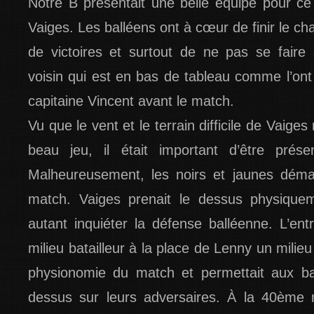
Notre B présentait une belle équipe pour c
Vaiges. Les balléens ont à cœur de finir le 
de victoires et surtout de ne pas se faire
voisin qui est en bas de tableau comme l’on
capitaine Vincent avant le match.
Vu que le vent et le terrain difficile de Vaiges 
beau jeu, il était important d’être prés
Malheureusement, les noirs et jaunes démar
match. Vaiges prenait le dessus physique
autant inquiéter la défense balléenne. L’ent
milieu batailleur à la place de Lenny un milie
physionomie du match et permettait aux ba
dessus sur leurs adversaires. À la 40ème 