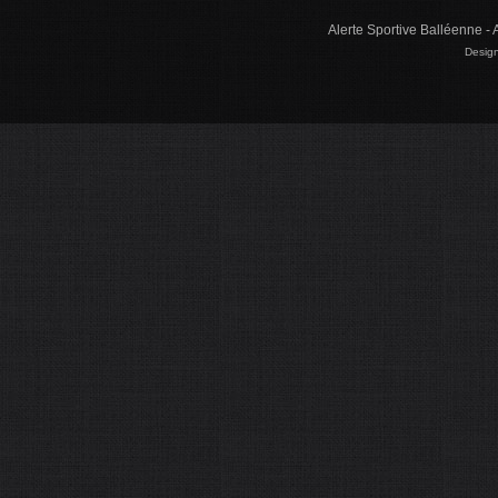
Alerte Sportive Balléenne - 
Design