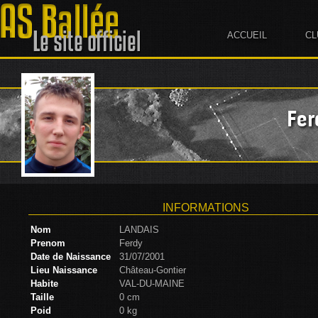
ACCUEIL
CL
Fe
INFORMATIONS
Nom
LANDAIS
Prenom
Ferdy
Date de Naissance
31/07/2001
Lieu Naissance
Château-Gontier
Habite
VAL-DU-MAINE
Taille
0 cm
Poid
0 kg