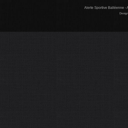
Alerte Sportive Balléenne - 
Design