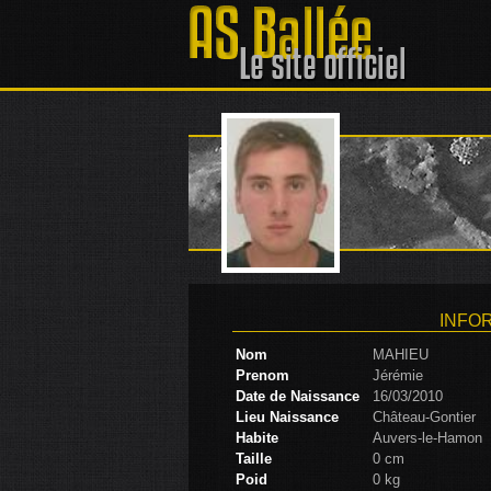
INFO
Nom
MAHIEU
Prenom
Jérémie
Date de Naissance
16/03/2010
Lieu Naissance
Château-Gontier
Habite
Auvers-le-Hamon
Taille
0 cm
Poid
0 kg