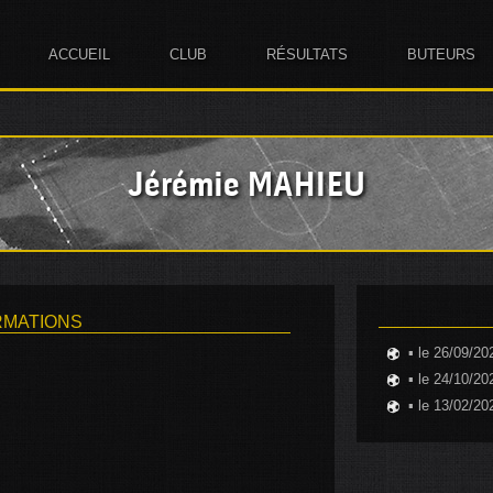
ACCUEIL
CLUB
RÉSULTATS
BUTEURS
Jérémie MAHIEU
RMATIONS
▪ le 26/09/20
▪ le 24/10/20
▪ le 13/02/20