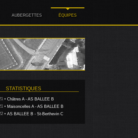
AUBERGETTES
ÉQUIPES
STATISTIQUES
21 ▪
Châtres A - AS BALLEE B
21 ▪
Maisoncelles A - AS BALLEE B
22 ▪
AS BALLEE B - St-Berthevin C