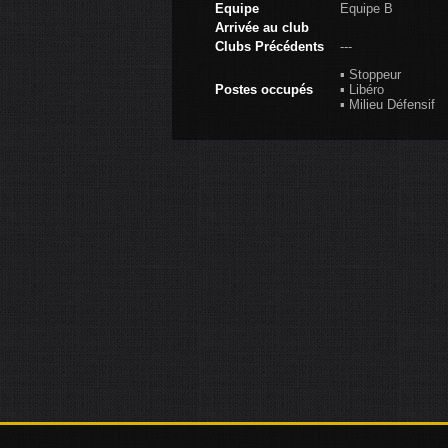
Equipe
Equipe B
Arrivée au club
Clubs Précédents
---
▪ Stoppeur
Postes occupés
▪ Libéro
▪ Milieu Défensif