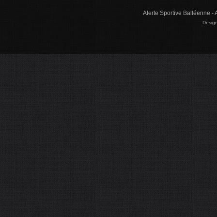
Alerte Sportive Balléenne - 
Design