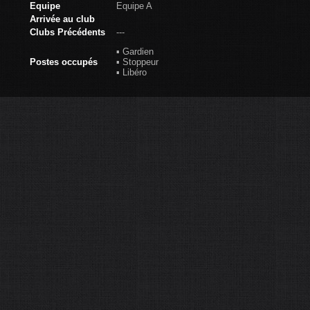
Equipe
Equipe A
Arrivée au club
Clubs Précédents
---
▪ Gardien
Postes occupés
▪ Stoppeur
▪ Libéro