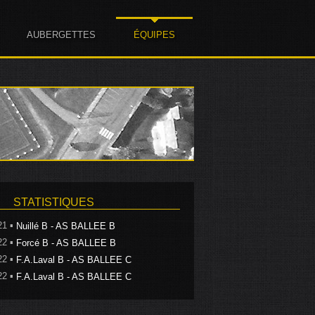
AUBERGETTES
ÉQUIPES
STATISTIQUES
21 ▪
Nuillé B - AS BALLEE B
22 ▪
Forcé B - AS BALLEE B
22 ▪
F.A.Laval B - AS BALLEE C
22 ▪
F.A.Laval B - AS BALLEE C