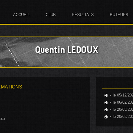
ACCUEIL
CLUB
RÉSULTATS
BUTEURS
Quentin LEDOUX
RMATIONS
▪ le 05/12/20
▪ le 06/02/20
▪ le 20/03/20
▪ le 20/03/20
eux