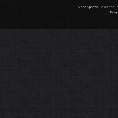
Alerte Sportive Balléenne - 
Design