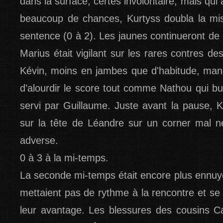
dans la surface, certes involontaire, mais qui a
beaucoup de chances, Kurtyss doubla la mis
sentence (0 à 2). Les jaunes continueront de
Marius était vigilant sur les rares contres de
Kévin, moins en jambes que d'habitude, man
d’alourdir le score tout comme Nathou qui bu
servi par Guillaume. Juste avant la pause, K
sur la tête de Léandre sur un corner mal n
adverse.
0 à 3 à la mi-temps.
La seconde mi-temps était encore plus ennuy
mettaient pas de rythme à la rencontre et se
leur avantage. Les blessures des cousins C