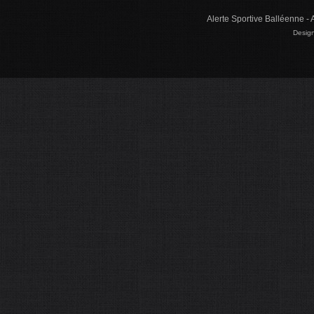
Alerte Sportive Balléenne - 
Design