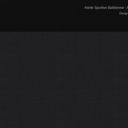
Alerte Sportive Balléenne - 
Design