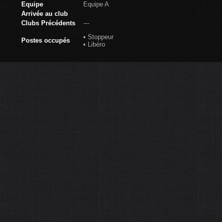
Equipe
Equipe A
Arrivée au club
Clubs Précédents
---
▪ Stoppeur
Postes occupés
▪ Libéro